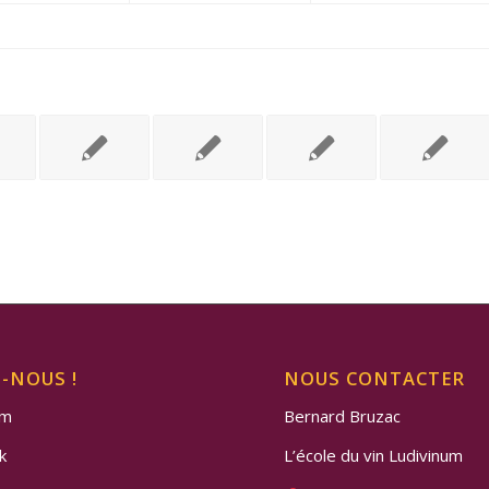
Z-NOUS !
NOUS CONTACTER
am
Bernard Bruzac
k
L’école du vin Ludivinum