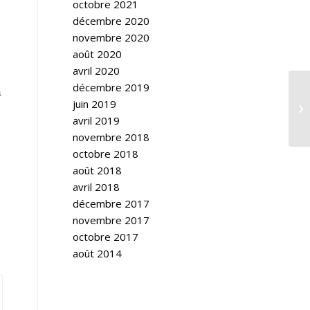
octobre 2021
décembre 2020
novembre 2020
août 2020
avril 2020
décembre 2019
à
juin 2019
Le
avril 2019
novembre 2018
octobre 2018
août 2018
avril 2018
décembre 2017
novembre 2017
octobre 2017
août 2014