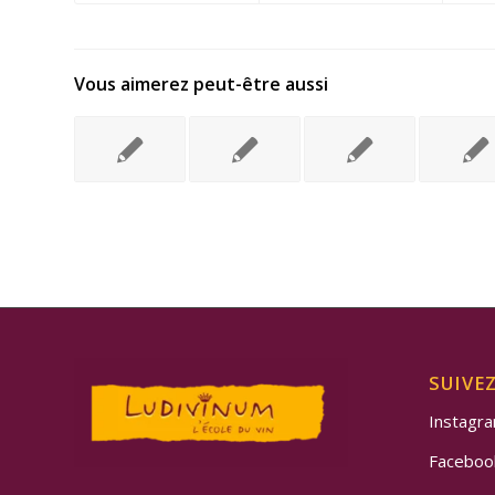
Vous aimerez peut-être aussi
SUIVE
Instagr
Faceboo