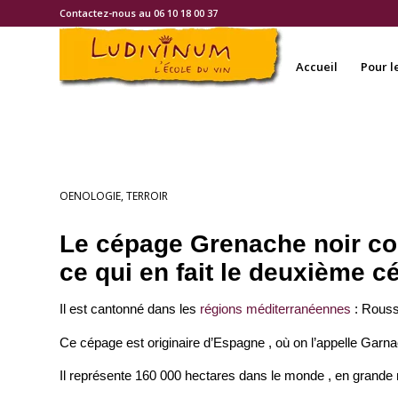
Contactez-nous au 06 10 18 00 37
Accueil
Pour l
LE CÉPAGE GRENACHE
OENOLOGIE
,
TERROIR
Le cépage Grenache noir co
ce qui en fait le deuxième c
Il est cantonné dans les
régions méditerranéennes
: Rouss
Ce cépage est originaire d’Espagne , où on l’appelle Garnac
Il représente 160 000 hectares dans le monde , en grande