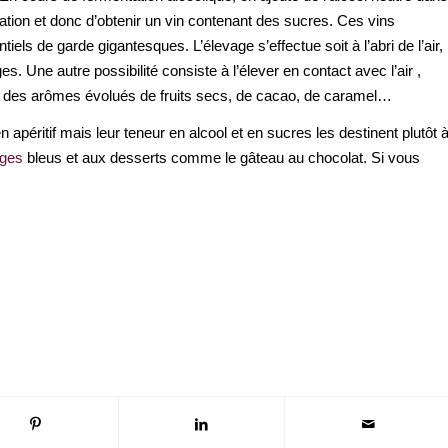
tion et donc d’obtenir un vin contenant des sucres. Ces vins
tiels de garde gigantesques. L’élevage s’effectue soit à l’abri de l’air,
. Une autre possibilité consiste à l’élever en contact avec l’air ,
ner des arômes évolués de fruits secs, de cacao, de caramel…
péritif mais leur teneur en alcool et en sucres les destinent plutôt 
ges
bleus et aux desserts comme le gâteau au chocolat. Si vous