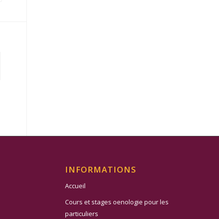
INFORMATIONS
Accueil
Cours et stages oenologie pour les
particuliers