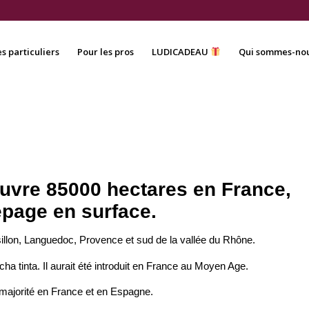
es particuliers
Pour les pros
LUDICADEAU
Qui sommes-nou
uvre 85000 hectares en France,
épage en surface.
illon, Languedoc, Provence et sud de la vallée du Rhône.
ha tinta. Il aurait été introduit en France au Moyen Age.
 majorité en France et en Espagne.