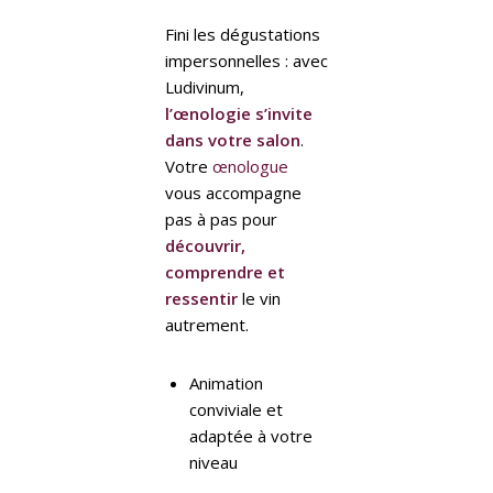
Fini les dégustations
impersonnelles : avec
Ludivinum,
l’œnologie s’invite
dans votre salon
.
Votre
œnologue
vous accompagne
pas à pas pour
découvrir,
comprendre et
ressentir
le vin
autrement.
Animation
conviviale et
adaptée à votre
niveau