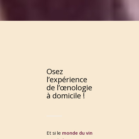
Osez
l’expérience
de l’œnologie
à domicile !
Et si le
monde du vin