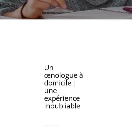
Un
œnologue à
domicile :
une
expérience
inoubliable