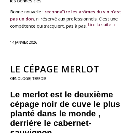
les bonnes clés.
Bonne nouvelle :
reconnaître les arômes du vin
n’est
pas un don
, ni réservé aux professionnels. C’est une
Lire la suite
compétence qui s’acquiert, pas à pas.
14 JANVIER 2026
LE CÉPAGE MERLOT
OENOLOGIE
,
TERROIR
Le merlot est le deuxième
cépage noir de cuve le plus
planté dans le monde ,
derrière le
cabernet-
sauvignon
.