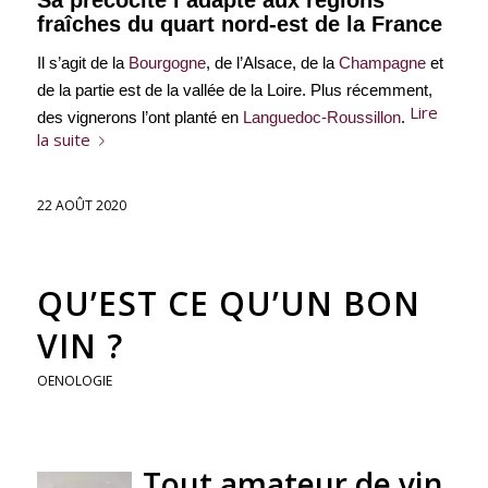
fraîches du quart nord-est de la France
Il s’agit de la
Bourgogne
, de l’Alsace, de la
Champagne
et
de la partie est de la vallée de la Loire. Plus récemment,
Lire
des vignerons l’ont planté en
Languedoc-Roussillon
.
la suite
22 AOÛT 2020
QU’EST CE QU’UN BON
VIN ?
OENOLOGIE
Tout amateur de vin