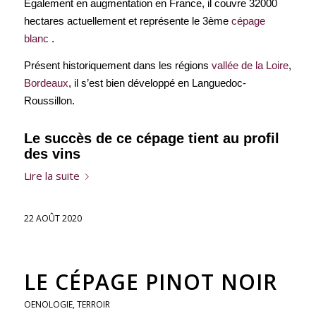
Egalement en augmentation en France, il couvre 32000
hectares actuellement et représente le 3ème
cépage
blanc
.
Présent historiquement dans les régions
vallée de la Loire
,
Bordeaux
, il s’est bien développé en Languedoc-
Roussillon.
Le succès de ce cépage tient au profil
des vins
Lire la suite
22 AOÛT 2020
LE CÉPAGE PINOT NOIR
OENOLOGIE
,
TERROIR