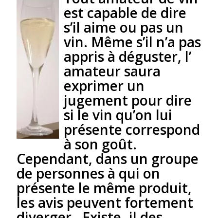
est capable de dire
s’il aime ou pas un
vin. Même s’il n’a pas
appris à déguster
, l’
amateur saura
exprimer un
jugement pour dire
si le vin qu’on lui
présente correspond
à son goût.
Cependant, dans un groupe
de personnes à qui on
présente le même produit,
les avis peuvent fortement
diverger . Existe -il des