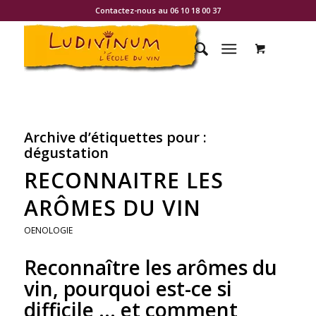
Contactez-nous au 06 10 18 00 37
Archive d’étiquettes pour :
dégustation
RECONNAITRE LES
ARÔMES DU VIN
OENOLOGIE
Reconnaître les arômes du
vin, pourquoi est-ce si
difficile … et comment