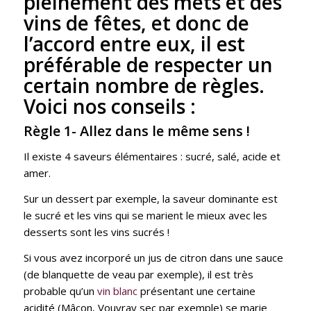
pleinement des mets et des
vins de fêtes, et donc de
l’accord entre eux, il est
préférable de respecter un
certain nombre de règles.
Voici nos conseils :
Règle 1- Allez dans le même sens !
Il existe 4 saveurs élémentaires : sucré, salé, acide et
amer.
Sur un dessert par exemple, la saveur dominante est
le sucré et les vins qui se marient le mieux avec les
desserts sont les vins sucrés !
Si vous avez incorporé un jus de citron dans une sauce
(de blanquette de veau par exemple), il est très
probable qu’un
vin blanc
présentant une certaine
acidité (Mâcon, Vouvray sec par exemple) se marie