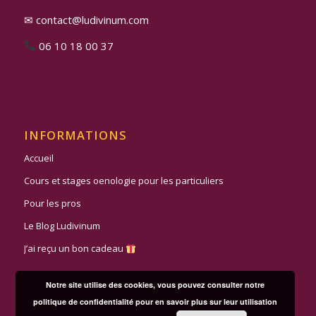
✉ contact@ludivinum.com
06 10 18 00 37
INFORMATIONS
Accueil
Cours et stages oenologie pour les particuliers
Pour les pros
Le Blog Ludivinum
J’ai reçu un bon cadeau
Notre site utilise des cookies, vous pouvez consulter notre
politique de confidentialité pour en savoir plus sur leur utilisation