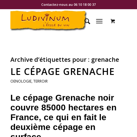
Contactez-nous au 06 10 18 00 37
Archive d’étiquettes pour :
grenache
LE CÉPAGE GRENACHE
OENOLOGIE
,
TERROIR
Le cépage Grenache noir
couvre 85000 hectares en
France, ce qui en fait le
deuxième cépage en
surface.