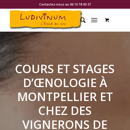
Contactez-nous au 06 10 18 00 37
COURS ET STAGES
D’ŒNOLOGIE À
MONTPELLIER ET
CHEZ DES
VIGNERONS DE