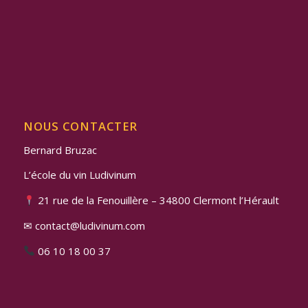
NOUS CONTACTER
Bernard Bruzac
L’école du vin Ludivinum
21 rue de la Fenouillère – 34800 Clermont l’Hérault
✉ contact@ludivinum.com
06 10 18 00 37