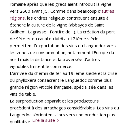
romaine après que les grecs aient introduit la vigne
vers 2600 avant JC . Comme dans beaucoup d’
autres
régions
, les ordres religieux contribuent ensuite à
étendre la culture de la vigne (abbayes de Saint
Guilhem, Lagrasse , Fontfroide…). La création du port
de Sète et du canal du Midi au 17 ième siècle
permettent l’exportation des vins du Languedoc vers
les zones de consommation, notamment l’Europe du
nord mais la distance et la traversée d’autres
vignobles limitent le commerce.
L’arrivée du chemin de fer au 19 ième siècle et la crise
du phylloxéra consacrent le Languedoc comme plus
grande région viticole française, spécialisée dans les
vins de table.
La surproduction apparaît et les producteurs
procèdent à des arrachages considérables. Les vins du
Languedoc s’orientent alors vers une production plus
Lire la suite
qualitative.